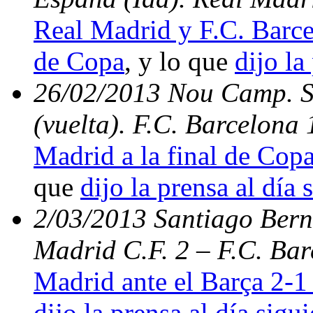
Real Madrid y F.C. Barce
de Copa
, y lo que
dijo la
26/02/2013 Nou Camp. S
(vuelta). F.C. Barcelona
Madrid a la final de Copa
que
dijo la prensa al día 
2/03/2013 Santiago Berna
Madrid C.F. 2 – F.C. Bar
Madrid ante el Barça 2-1 
dijo la prensa al día sigu