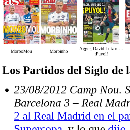
Agger, David Luiz o….
MorboMou
Morbinho
¡Puyol!
Los Partidos del Siglo de
23/08/2012 Camp Nou. Su
Barcelona 3 – Real Madr
2 al Real Madrid en el par
Supercopa
, y lo que
dijo 