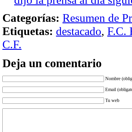
Categorías:
Resumen de Pr
Etiquetas:
destacado
,
F.C. 
C.F.
Deja un comentario
Nombre (oblig
Email (obligat
Tu web