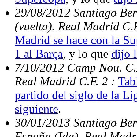
29/08/2012 Santiago Be
(vuelta). Real Madrid C.
Madrid se hace con la S
1 al Barça
, y lo que
dijo 
7/10/2012 Camp Nou. C.N
Real Madrid C.F. 2 :
Tabl
partido del siglo de la Li
siguiente
.
30/01/2013 Santiago Ber
España (Ida). Real Madri