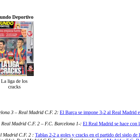
undo Deportivo
La liga de los
cracks
lona 3 – Real Madrid C.F. 2:
El Barça se impone 3-2 al Real Madrid en
 Real Madrid C.F. 2 – F.C. Barcelona 1-:
El Real Madrid se hace con 
l Madrid C.F. 2 :
Tablas 2-2 a goles y cracks en el partido del siglo de 