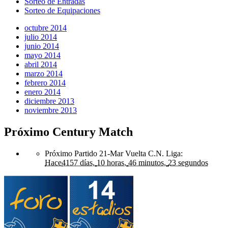
Sorteo de Entradas
Sorteo de Equipaciones
octubre 2014
julio 2014
junio 2014
mayo 2014
abril 2014
marzo 2014
febrero 2014
enero 2014
diciembre 2013
noviembre 2013
Próximo Century Match
Próximo Partido 21-Mar Vuelta C.N. Liga
:
Hace
4157 días,
10 horas,
46 minutos,
23 segundos