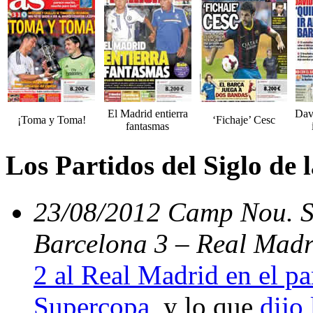
El Madrid entierra
Dav
¡Toma y Toma!
‘Fichaje’ Cesc
fantasmas
Los Partidos del Siglo de
23/08/2012 Camp Nou. Su
Barcelona 3 – Real Madr
2 al Real Madrid en el par
Supercopa
, y lo que
dijo 