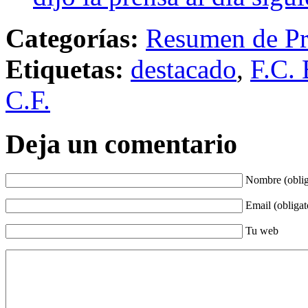
Categorías:
Resumen de Pr
Etiquetas:
destacado
,
F.C. 
C.F.
Deja un comentario
Nombre (oblig
Email (obligat
Tu web