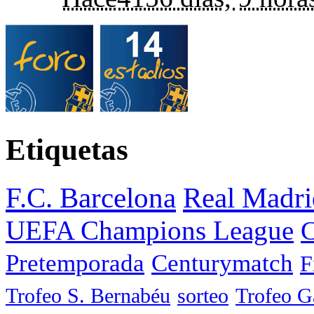
Etiquetas
F.C. Barcelona
Real Madri
UEFA Champions League
C
Pretemporada
Centurymatch
F
Trofeo S. Bernabéu
sorteo
Trofeo 