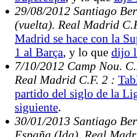
29/08/2012 Santiago Be
(vuelta). Real Madrid C.
Madrid se hace con la S
1 al Barça
, y lo que
dijo 
7/10/2012 Camp Nou. C.N
Real Madrid C.F. 2 :
Tabl
partido del siglo de la Li
siguiente
.
30/01/2013 Santiago Ber
España (Ida). Real Madri